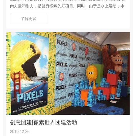
肉力量和耐力，是健身锻炼的好项目。同时，由于是水上运动，水
面上的负离子含量是室内运动中的2至3倍，对呼吸系统也是有极大
了解更多
的益处。咨询电话：13476125882
创意团建|像素世界团建活动
2019-12-26