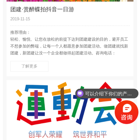
团建·赏醉蝶拍抖音一日游
2019-11-15
推荐理由：
轻松、愉悦、让您在放松的前提下达到团建建设的目的，避开员工
不想参加的弊端，让每一个人都愿意参加团建活动。做团建就找新
团建，新团建让没一个企业都做得起团建活动。咨询电话：
123476125882
了解更多
可以介绍下你们的产品么？