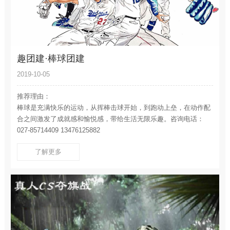
趣团建·棒球团建
2019-10-05
推荐理由：
棒球是充满快乐的运动，从挥棒击球开始，到跑动上垒，在动作配
合之间激发了成就感和愉悦感，带给生活无限乐趣。咨询电话：
027-85714409 13476125882
了解更多