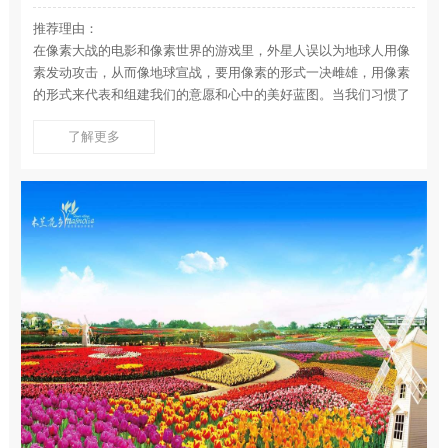
推荐理由：
在像素大战的电影和像素世界的游戏里，外星人误以为地球人用像
素发动攻击，从而像地球宣战，要用像素的形式一决雌雄，用像素
的形式来代表和组建我们的意愿和心中的美好蓝图。当我们习惯了
现代社会高科技下的高清、超清，是否还会记得曾给我们带来 无数
了解更多
欢乐时光的像素色块？萌萌的马里奥、狂奔的炸弹人、爱吃香蕉的
大金刚、扔锤子的冒险岛，这些有像素堆积起来的世界曾给我们带
来多少的欢乐，就让我们一起来回忆一下。