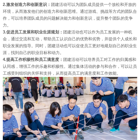
2.激发创造力和创新意识：
团建活动可以为团队成员提供一个放松和开放的
环境，从而激发他们的创造力和创新思维。通过游戏、挑战等方式的团队合
作，可以培养团队成员的问题解决能力和创新意识，提升整个团队的竞争
力。
3.促进员工发展和职业生涯规划：
团建活动也可以作为员工发展的一种机
会，通过交流和互动，帮助员工认识自己的优势和劣势，并提供个人成长和
职业发展的指导。同时，团建活动也可以促使员工更好地规划自己的职业生
涯，找到自己的职业目标和动力。
4.提高工作积极性和员工满意度：
团建活动可以培养员工对工作的归属感和
认同感，增强工作的乐趣和积极性。通过集体活动的参与和合作，可以让员
工感受到组织的关怀和支持，从而提高员工的满意度和工作效能。