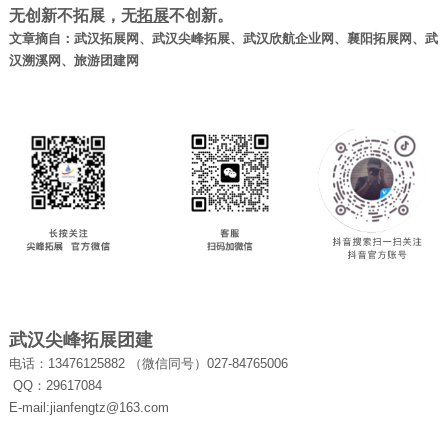
无创新不拓展，无
拓展
不创新。
文章摘自：
武汉拓展网
、
武汉尖峰拓展
、
武汉欣航企业网
、
襄阳拓展
网、武
汉溯溪网、旅游团建网
武汉尖峰拓展团建
电话：13476125882 （微信同号）
027-84765006
QQ：29617084
E-mail:jianfengtz@163.com