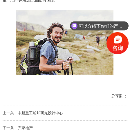
量产,日本原装进口,品质有保障.
可以介绍下你们的产品么？
分享到：
上一条
中船重工船舶研究设计中心
下一条
齐家地产