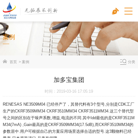
案例
首页
>
案例
分类
加多宝集团
时间：2019-03-16 17:05:19
RENESAS NE3509M04 已经停产了，其替代料有3个型号,分别是CDK工厂
生产的CKRF3509MM34 CKRF3510MM34 CKRF3511MM34.这三个替代型
号之间的区别在于噪声系数,增益,电流的不同.其中Idd最低的是CKRF3511M
M34(7mA) ,Gain最高的是CKRF3509MM34(17.5dB),而CKRF3510MM34的
参数居中.用户可根据自己的方案应用场景选择合适的型号.这3颗物料已经