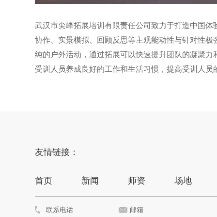
武汉市尖峰拓展培训有限责任公司致力于打造中国体
协作、实景模拟、回顾反思等主观能动性与针对性极
纯的户外活动，通过拓展可以快速提升团队的凝聚力
受训人员养成良好的工作和生活习惯，提高受训人员
友情链接：
首页
新闻
师资
场地
联系电话
邮箱