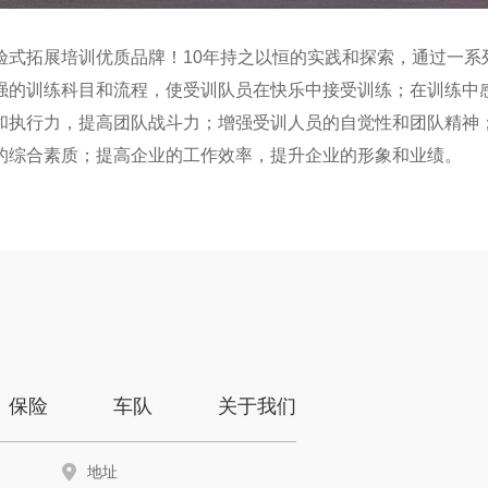
验式拓展培训优质品牌！10年持之以恒的实践和探索，通过一系
强的训练科目和流程，使受训队员在快乐中接受训练；在训练中感
和执行力，提高团队战斗力；增强受训人员的自觉性和团队精神；
的综合素质；提高企业的工作效率，提升企业的形象和业绩。
保险
车队
关于我们
地址