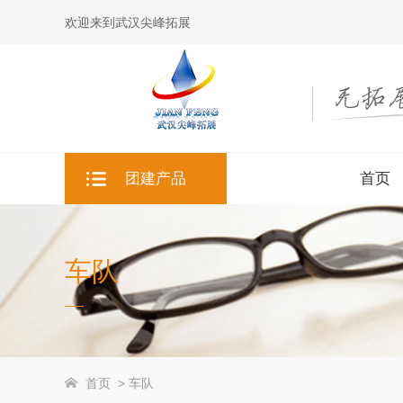
欢迎来到武汉尖峰拓展
团建产品
首页
首页
车队
企业团建
主题活动
首页
>
车队