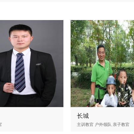
长城
官
主训教官 户外领队 亲子教官