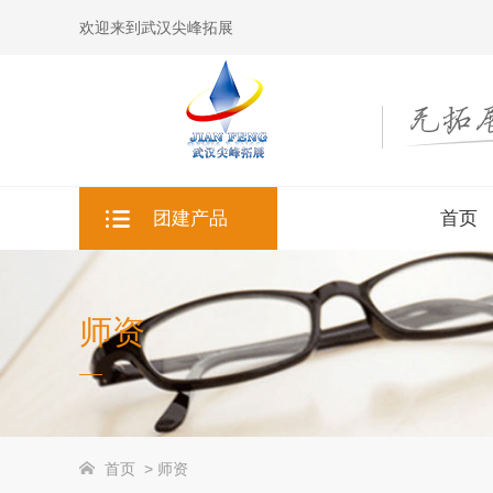
欢迎来到武汉尖峰拓展
团建产品
首页
首页
师资
企业团建
主题活动
首页
>
师资