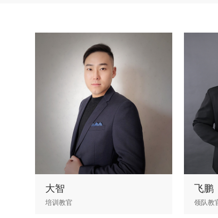
红色团建
学生素拓
大智
飞鹏
培训教官
领队教