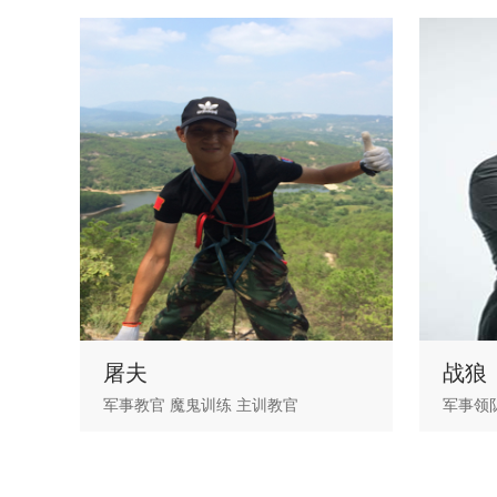
屠夫
战狼
军事教官 魔鬼训练 主训教官
军事领