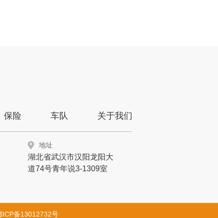
保险
车队
关于我们
地址
湖北省武汉市汉阳龙阳大
道74号青年说3-1309室
鄂ICP备13012732号