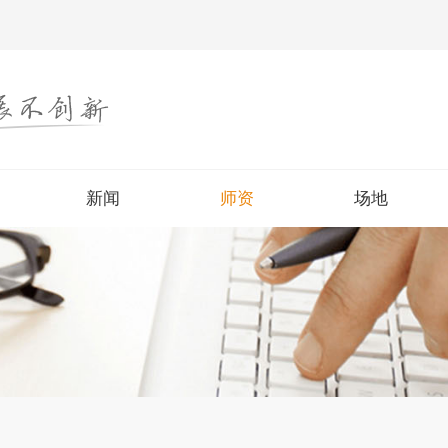
师资
新闻
师资
场地
新闻
场地