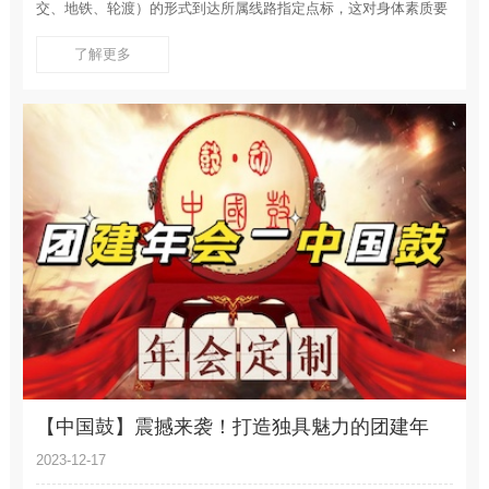
交、地铁、轮渡）的形式到达所属线路指定点标，这对身体素质要
求并不高。在完成相应点标任务后，通关后再到达下一点标。选手
了解更多
到达所有指定点标完成所有任务。
【中国鼓】震撼来袭！打造独具魅力的团建年
会，共创激情四溢的团队乐章！
2023-12-17