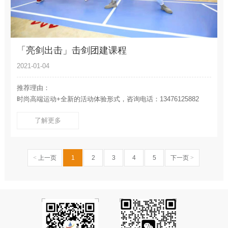
「亮剑出击」击剑团建课程
2021-01-04
推荐理由：
时尚高端运动+全新的活动体验形式，咨询电话：13476125882
了解更多
<
上一页
1
2
3
4
5
下一页
>