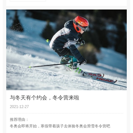
名花之处，春季还可赏满山杜鹃，夏天可赏百余种水生花卉。
与冬天有个约会，冬令营来啦
2021-12-27
推荐理由：
冬奥会即将开始，寒假带着孩子去体验冬奥会滑雪冬令营吧