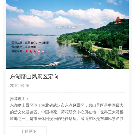
东湖磨山风景区定向
2019-03-16
推荐理由：
东湖磨山景区位于湖北省武汉市东湖风景区，磨山景区是中国最大
的楚文化游览区、中国梅花、荷花研究中心所在地、世界三大赏樱
胜地之一、是市民休闲娱乐的绝佳场所。磨山景区是东湖风景名胜
区的核心景区之一。她居东湖中心，三面环水，逶迤六峰，总面积
了解更多
12平方公里。春樱、夏荷、秋桂、冬梅、四季花开不断，除了四季