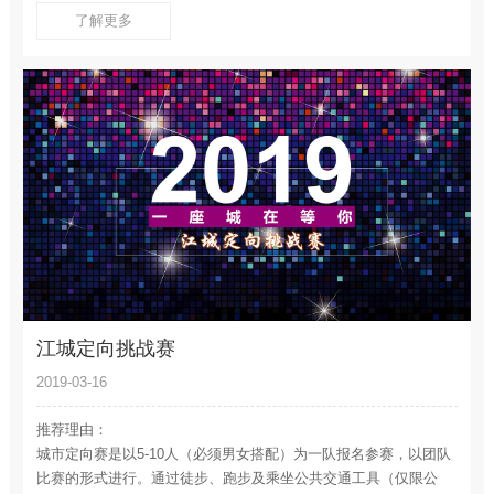
了解更多
江城定向挑战赛
2019-03-16
推荐理由：
城市定向赛是以5-10人（必须男女搭配）为一队报名参赛，以团队
比赛的形式进行。通过徒步、跑步及乘坐公共交通工具（仅限公