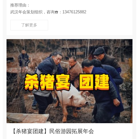
推荐理由：
武汉年会策划组织，咨询☎️：13476125882
了解更多
【杀猪宴团建】民俗游园拓展年会