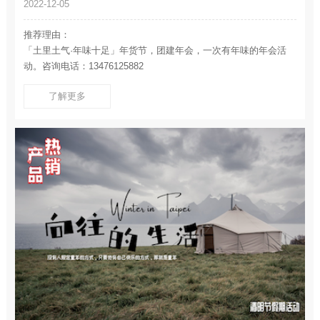
2022-12-05
推荐理由：
「土里土气·年味十足」年货节，团建年会，一次有年味的年会活
动。咨询电话：13476125882
了解更多