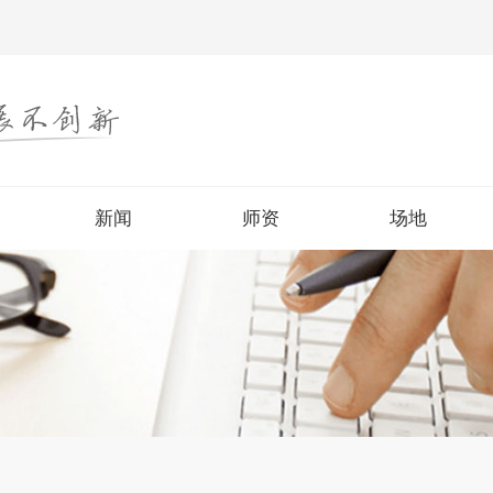
新闻
师资
场地
新闻
师资
场地