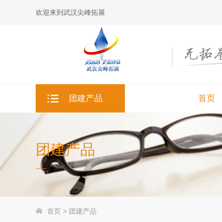
欢迎来到武汉尖峰拓展
首页
团建产品
首页
团建产品
企业团建
主题活动
首页
>
团建产品