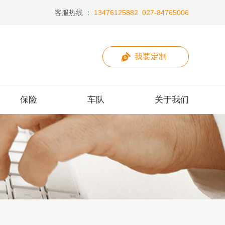
客服热线 ：
13476125882
027-84765006
我要定制
保险
车队
关于我们
保险
车队
关于我们