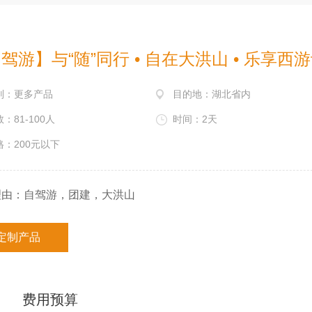
驾游】与“随”同行 • 自在大洪山 • 乐享西
别：更多产品
目的地：湖北省内
：81-100人
时间：2天
格：200元以下
理由：自驾游，团建，大洪山
定制产品
费用预算