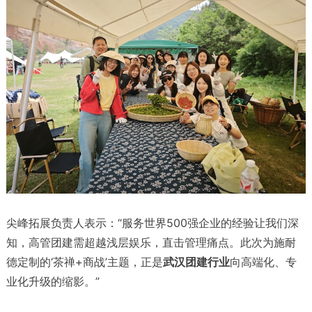
尖峰拓展负责人表示：“服务世界500强企业的经验让我们深
知，高管团建需超越浅层娱乐，直击管理痛点。此次为施耐
德定制的‘茶禅+商战’主题，正是
武汉团建行业
向高端化、专
业化升级的缩影。”