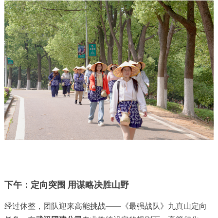
下午：定向突围 用谋略决胜山野
经过休整，团队迎来高能挑战——《最强战队》九真山定向