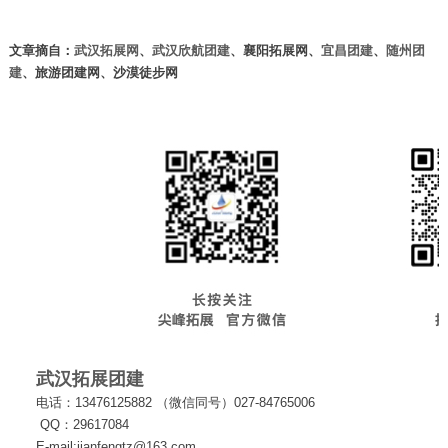
文章摘自：
武汉拓展网
、
武汉欣航团建
、
襄阳拓展
网
、
宜昌团建
、
随州团
建
、旅游团建网、
沙漠徒步网
武汉拓展团建
电话：13476125882 （微信同号）027-84765006
QQ：29617084
E-mail:jianfengtz@163.com