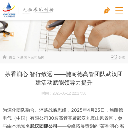
新闻
首页
>
新闻
>
公司新闻
分类
茶香润心 智行致远 ——施耐德高管团队武汉团
建活动赋能领导力提升
时间：2025-05-12 22:27:58
为深化团队融合、淬炼战略思维，2025年4月25日，施耐德
电气（中国）有限公司30名高管齐聚武汉九真山风景区，参
与由本地知名
武汉团建公司
——尖峰拓展策划的“茶香润心 智