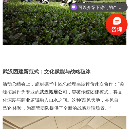
可以介绍下你们的产品么？
武汉团建新范式：文化赋能与战略破冰
活动总结会上，施耐德华中区总经理高度评价此次合作：“尖
峰拓展作为专业的
武汉拓展公司
，突破传统团建模式，将文
化深度与商业逻辑融入山水之间。这种‘既见天地，亦见自
己’的体验，为高管团队提供了全新的战略对话场景。”