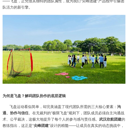
——飞盘，正凭借其独特的团队属性，成为我们“尖峰团建”产品线中引爆团
队活力的新引擎。
为何是飞盘？解码团队协作的底层逻辑
飞盘运动看似简单，却完美涵盖了现代团队所需的三大核心要素：
沟
通、协作与信任
。在无裁判的“极限飞盘”规则下，团队成员必须自主沟通战
术、公平裁决，这极大地提升了每个人的参与感与责任感。
武汉欣航团建
的
教练指出，这正是“
尖峰团建
”设计的精髓——让成员在真实的动态挑战中，