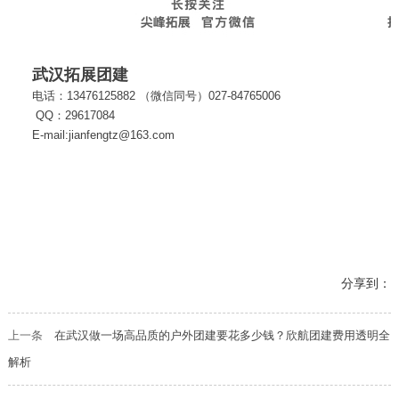
武汉拓展团建
电话：13476125882 （微信同号）027-84765006
QQ：29617084
E-mail:jianfengtz@163.com
分享到：
上一条
在武汉做一场高品质的户外团建要花多少钱？欣航团建费用透明全
解析