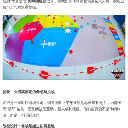
造的“荣誉之战”
尖峰团建
全记录，看我们如何将销售场景融入拓展，实现业
绩与士气的双重提振。
背景：业绩高原期的倦怠与挑战
客户是一家医疗器械公司，销售团队上半年业绩达标但增长乏力，内部出
现“躺平”苗头，团队间缺乏互助，新人成长缓慢。他们需要的不是休闲旅
游，而是一剂“强心针”。
战役设计：将战场搬进拓展基地