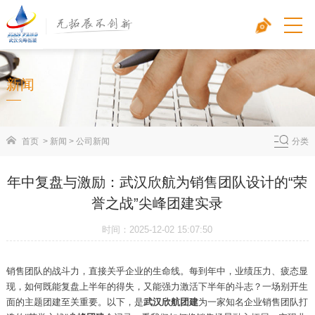
新闻
首页
>
新闻
>
公司新闻
分类
年中复盘与激励：武汉欣航为销售团队设计的“荣
誉之战”尖峰团建实录
时间：2025-12-02 15:07:50
销售团队的战斗力，直接关乎企业的生命线。每到年中，业绩压力、疲态显
现，如何既能复盘上半年的得失，又能强力激活下半年的斗志？一场别开生
面的主题团建至关重要。以下，是
武汉欣航团建
为一家知名企业销售团队打