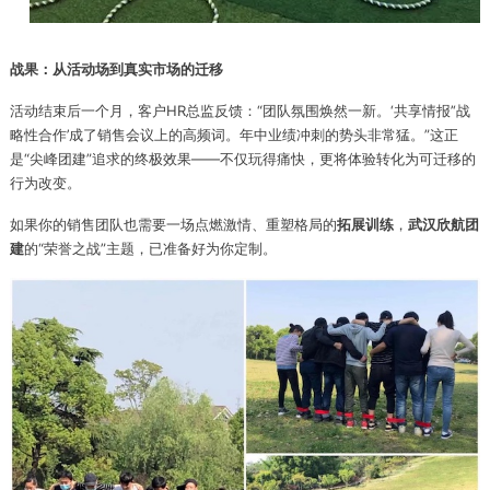
战果：从活动场到真实市场的迁移
活动结束后一个月，客户HR总监反馈：“团队氛围焕然一新。‘共享情报’‘战
略性合作’成了销售会议上的高频词。年中业绩冲刺的势头非常猛。”这正
是“尖峰团建”追求的终极效果——不仅玩得痛快，更将体验转化为可迁移的
行为改变。
如果你的销售团队也需要一场点燃激情、重塑格局的
拓展训练
，
武汉欣航团
建
的“荣誉之战”主题，已准备好为你定制。