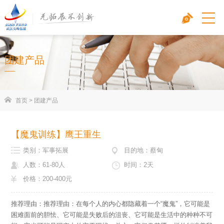
团建产品
首页
>
团建产品
【魔鬼训练】鹰王重生
类别：军事拓展
目的地：蔡甸
人数：61-80人
时间：2天
价格：200-400元
推荐理由：推荐理由：在每个人的内心都隐藏着一个“魔鬼”，它可能是
困难面前的胆怯、它可能是失败后的沮丧、它可能是生活中的种种不可