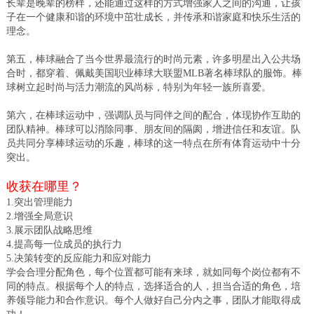
长辈是晚辈的榜样，还能通过这样的方式增强家人之间的沟通，让孩
子在一个健康和谐的环境中茁壮成长，并传承和谐家庭和快乐生活的
理念。
第五，棒球融合了当今世界最流行的时尚元素，许多明星出入公共场
合时，都穿着、佩戴美国职业棒球大联盟MLB著名棒球队的服饰。棒
球树立起时尚与活力潮流的风尚标，特别为年轻一族所喜爱。
第六，在棒球运动中，强调队员与同伴之间的配合，体现协作互助的
团队精神。棒球可以消除同事、朋友间的隔阂，增进信任和友谊。队
员共同分享棒球运动的乐趣，棒球的这一特点在所有体育运动中十分
突出。
收获在哪里？
1.突出管理能力
2.增强全局意识
3.展示团队战略思维
4.提高每一位成员的执行力
5.决策转变的反应能力和应对能力
学会合理分配角色，每个位置都可能有来球，就如同每个岗位都有不
同的特点。根据每个人的特点，选择适合的人，担当合适的角色，培
养领导能力和合作意识。每个人做好自己分内之事，团队才能取得成