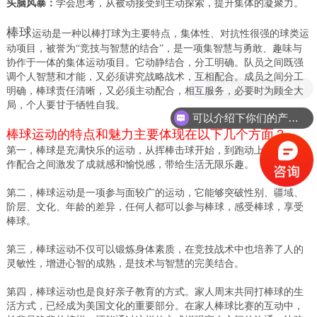
头脑风暴：
学会思考，从被动接受到主动探索，提升集体的凝聚力。
棒球
运动是一种以棒打球为主要特点，集体性、对抗性很强的球类运
动项目，被誉为“竞技与智慧的结合”，是一项集智慧与勇敢、趣味与
协作于一体的集体运动项目。它动静结合，分工明确。队员之间既强
调个人智慧和才能，又必须讲究战略战术，互相配合。成员之间分工
现在有优惠活动么？
明确，棒球责任清晰，又必须主动配合，相互服务，必要时为顾全大
局，个人要甘于牺牲自我。
可以介绍下你们的产品么？
棒球运动的特点和魅力主要体现在以下几个方面？
第一，棒球是充满快乐的运动，从挥棒击球开始，到跑动上垒，在动
作配合之间激发了成就感和愉悦感，带给生活无限乐趣。
第二，棒球运动是一项参与面较广的运动，它能够突破性别、疆域、
阶层、文化、年龄的差异，任何人都可以参与棒球，感受棒球，享受
棒球。
第三，棒球运动不仅可以锻炼身体素质，在竞技战术中也培养了人的
灵敏性，增进心智的成熟，是技术与智慧的完美结合。
第四，棒球运动也是良好亲子教育的方式。家人周末共同打棒球的生
活方式，已经成为美国文化的重要部分。在家人棒球比赛的互动中，