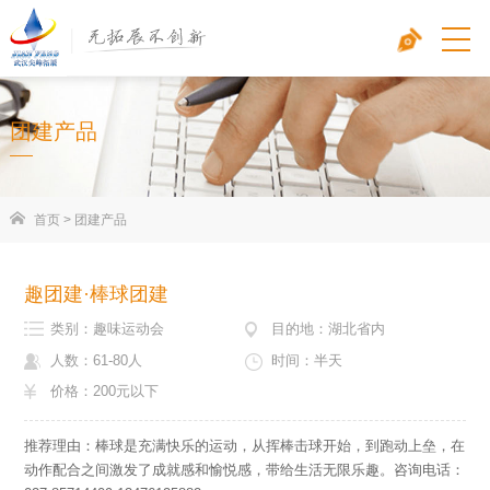
团建产品
首页
>
团建产品
趣团建·棒球团建
类别：趣味运动会
目的地：湖北省内
人数：61-80人
时间：半天
价格：200元以下
推荐理由：棒球是充满快乐的运动，从挥棒击球开始，到跑动上垒，在
动作配合之间激发了成就感和愉悦感，带给生活无限乐趣。咨询电话：