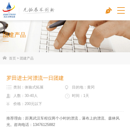
团建产品
首页
>
团建产品
罗田进士河漂流一日团建
类别：体验式拓展
目的地：黄冈
人数：30-40人
时间：1天
价格：200元以下
推荐理由：距离武汉车程仅两个小时的漂流，瀑布上的漂流、森林风
光。咨询电话：13476125882