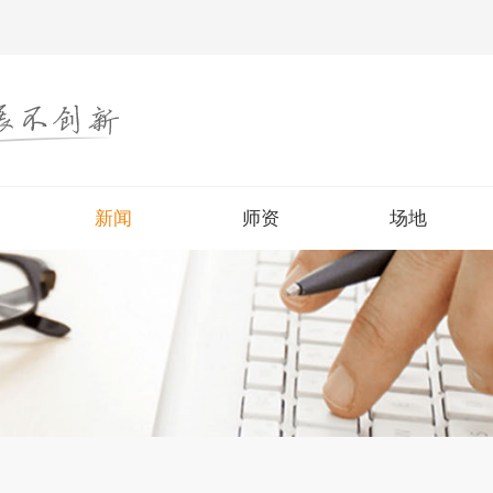
新闻
新闻
师资
场地
师资
场地