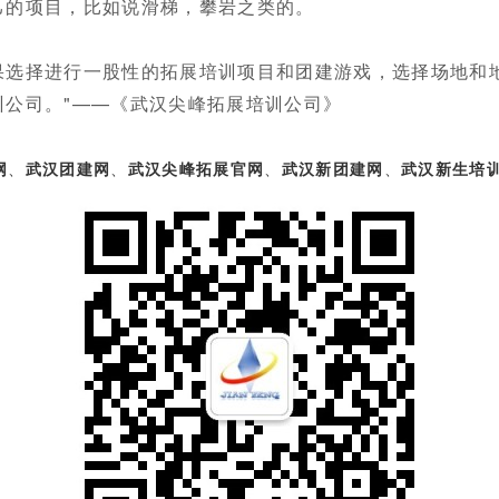
己的项目，比如说滑梯，攀岩之类的。
果选择进行一股性的拓展培训项目和团建游戏，选择场地和
公司。"——《武汉尖峰拓展培训公司》
网
、
武汉团建网
、
武汉尖峰拓展官网
、
武汉新团建网
、
武汉新生培