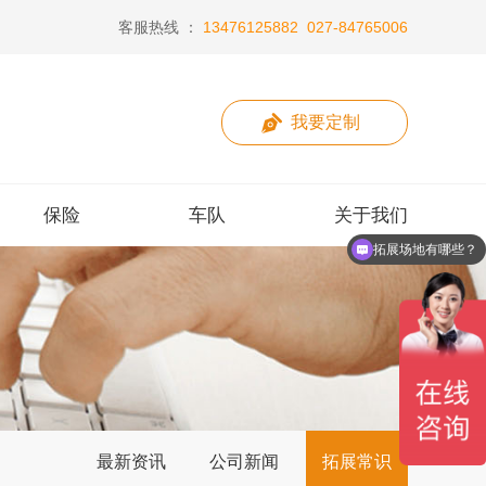
客服热线 ：
13476125882
027-84765006
我要定制
保险
车队
关于我们
户外拓展训练团建游戏规则与玩法
保险
车队
关于我们
最新资讯
公司新闻
拓展常识