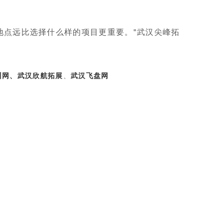
地点远比选择什么样的项目更重要。"武汉尖峰拓
训网
、
武汉欣航拓展
、
武汉飞盘网