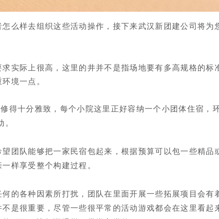
者怎么样去组织这些活动操作，接下来武汉新团建公司将为
要求实际上很高，这里的井并不是指场地要有多高规格的标
重环境一点。
装修得十分雅致，每个小院这里正好容纳一个小团体住宿，
动。
希望团队能够把一家民宿包起来，根据预算可以包一些精品
亲一样享受整个构建过程。
任何的各种因素所打扰，团队在里面开展一些拓展项目会有
并不是很重要，尽管一些很平常的活动游戏都会在这里看起