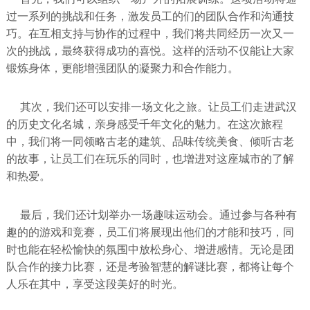
过一系列的挑战和任务，激发员工的们的团队合作和沟通技
巧。在互相支持与协作的过程中，我们将共同经历一次又一
次的挑战，最终获得成功的喜悦。这样的活动不仅能让大家
锻炼身体，更能增强团队的凝聚力和合作能力。
其次，我们还可以安排一场文化之旅。让员工们走进武汉
的历史文化名城，亲身感受千年文化的魅力。在这次旅程
中，我们将一同领略古老的建筑、品味传统美食、倾听古老
的故事，让员工们在玩乐的同时，也增进对这座城市的了解
和热爱。
最后，我们还计划举办一场趣味运动会。通过参与各种有
趣的的游戏和竞赛，员工们将展现出他们的才能和技巧，同
时也能在轻松愉快的氛围中放松身心、增进感情。无论是团
队合作的接力比赛，还是考验智慧的解谜比赛，都将让每个
人乐在其中，享受这段美好的时光。