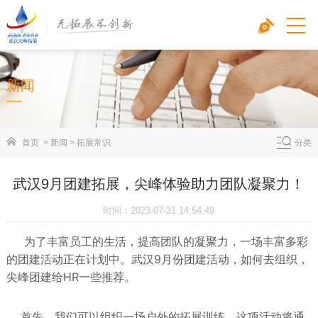
新闻
首页
>
新闻
>
拓展常识
分类
武汉9月团建拓展，尖峰体验助力团队凝聚力！
时间：2023-07-31 14:54:49
为了丰富员工的生活，提高团队的凝聚力，一场丰富多彩
的团建活动正在计划中。武汉9月份团建活动，如何去组织，
尖峰团建给HR一些推荐。
首先，我们可以组织一场户外的拓展训练。这项活动将通