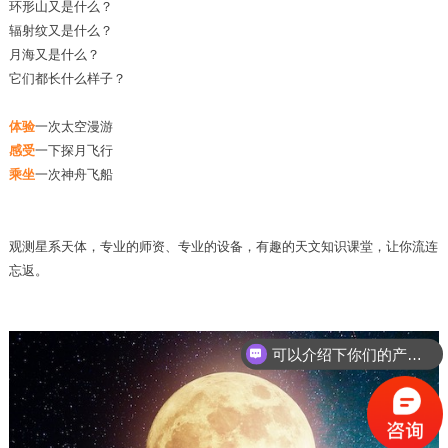
环形山又是什么？
辐射纹又是什么？
月海又是什么？
它们都长什么样子？
体验
一次太空漫游
感受
一下探月飞行
乘坐
一次神舟飞船
观测星系天体，专业的师资、专业的设备，有趣的天文知识课堂，让你流连
忘返。
可以介绍下你们的产品么？
你们是怎么收费的呢？