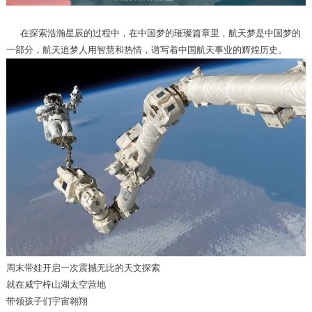
在探索浩瀚星辰的过程中，在中国梦的璀璨篇章里，航天梦是中国梦的
一部分，航天追梦人用智慧和热情，谱写着中国航天事业的辉煌历史。
周末带娃开启一次震撼无比的天文探索
就在咸宁梓山湖太空营地
带领孩子们宇宙翱翔