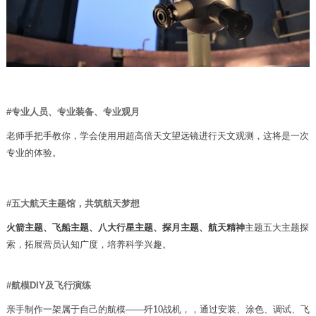
#专业人员、专业装备、专业观月
老师手把手教你，学会使用用超高倍天文望远镜进行天文观测，这将是一次
专业的体验。
#五大航天主题馆，共筑航天梦想
火箭主题、飞船主题、八大行星主题、探月主题、航天精神
主题五大主题探
索，拓展营员认知广度，培养科学兴趣。
#航模DIY及飞行演练
亲手制作一架属于自己的航模——歼10战机，，通过安装、涂色、调试、飞