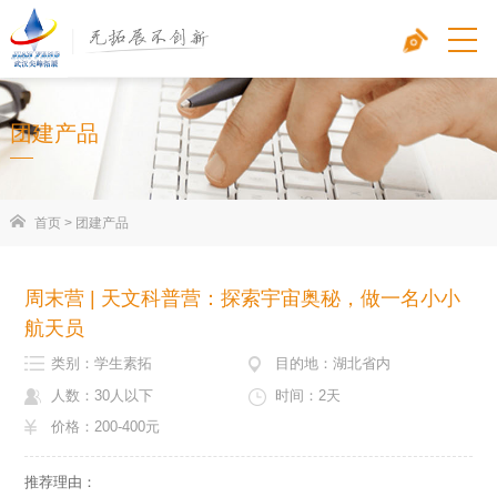
团建产品
首页
>
团建产品
周末营 | 天文科普营：探索宇宙奥秘，做一名小小
航天员
类别：学生素拓
目的地：湖北省内
人数：30人以下
时间：2天
价格：200-400元
推荐理由：