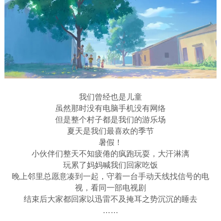
我们曾经也是儿童
虽然那时没有电脑手机没有网络
但是整个村子都是我们的游乐场
夏天是我们最喜欢的季节
暑假！
小伙伴们整天不知疲倦的疯跑玩耍，大汗淋漓
玩累了妈妈喊我们回家吃饭
晚上邻里总愿意凑到一起，守着一台手动天线找信号的电
视，看同一部电视剧
结束后大家都回家以迅雷不及掩耳之势沉沉的睡去
……