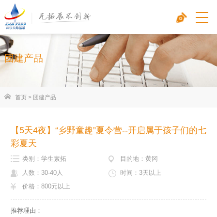
团建产品
首页
>
团建产品
【5天4夜】“乡野童趣”夏令营--开启属于孩子们的七
彩夏天
类别：学生素拓
目的地：黄冈
人数：30-40人
时间：3天以上
价格：800元以上
推荐理由：