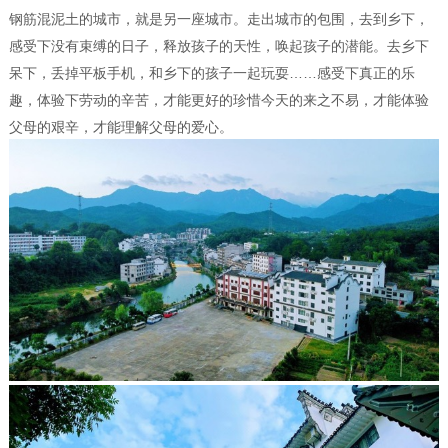
钢筋混泥土的城市，就是另一座城市。走出城市的包围，去到乡下，
感受下没有束缚的日子，释放孩子的天性，唤起孩子的潜能。去乡下
呆下，丢掉平板手机，和乡下的孩子一起玩耍……感受下真正的乐
趣，体验下劳动的辛苦，才能更好的珍惜今天的来之不易，才能体验
父母的艰辛，才能理解父母的爱心。