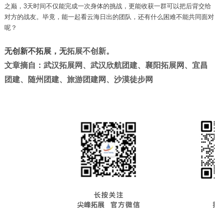
之巅，3天时间不仅能完成一次身体的挑战，更能收获一群可以把后背交给
对方的战友。毕竟，能一起看云海日出的团队，还有什么困难不能共同面对
呢？
无创新不拓展，无
拓展
不创新。
文章摘自：
武汉拓展网
、
武汉欣航团建
、
襄阳拓展
网
、
宜昌
团建
、
随州团建
、旅游团建网、
沙漠徒步网