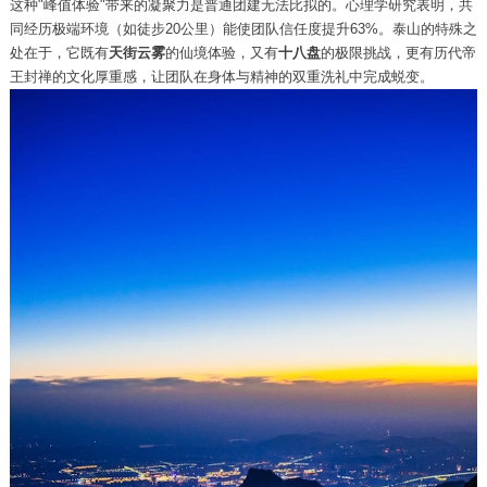
这种"峰值体验"带来的凝聚力是普通团建无法比拟的。心理学研究表明，共
同经历极端环境（如徒步20公里）能使团队信任度提升63%。泰山的特殊之
处在于，它既有
天街云雾
的仙境体验，又有
十八盘
的极限挑战，更有历代帝
王封禅的文化厚重感，让团队在身体与精神的双重洗礼中完成蜕变。