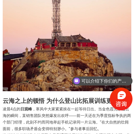
可以介绍下你们的产品么？
云海之上的顿悟 为什么登山比拓展训练更有效
凌晨4点的
日观峰
，寒风中大家紧紧挨在一起等待日出。当金色霞光穿透云
海的瞬间，某销售团队突然爆发出欢呼——前一天还在为季度指标争执的两
个部门经理，此刻不约而同地举起手机记录同一片云海。"在大自然的壮阔
面前，很多职场矛盾会变得特别渺小。"参与者事后回忆。