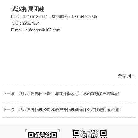
武汉拓展团建
电话：13476125882 （微信同号）027-84765006
QQ：29617084
E-mail:jianfengtz@163.com
分享到：
上一条
武汉团建春日上新｜与其开会收心，不如来场多巴胺唤醒
下一条
武汉户外拓展公司浅谈户外拓展训练什么时候进行最合适！